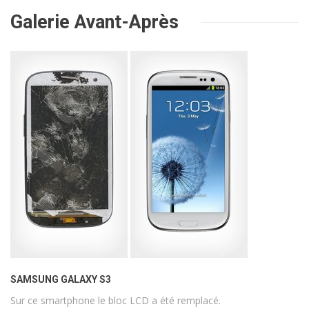
Galerie Avant-Après
SAMSUNG GALAXY S3
Sur ce smartphone le bloc LCD a été remplacé.