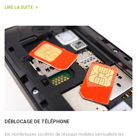
LIRE LA SUITE
DÉBLOCAGE DE TÉLÉPHONE
De nombreuses sociétés de réseaux mobiles verrouillent les