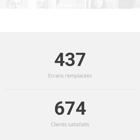
437
Ecrans remplacées
674
Clients satisfaits