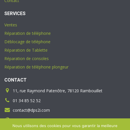
Contact
SERVICES
Ventes
Réparation de téléphone
Déblocage de téléphone
Réparation de Tablette
Réparation de consoles
Réparation de téléphone plongeur
CONTACT
11, rue Raymond Patenôtre, 78120 Rambouillet
01 34 85 52 52
contact@dps2i.com
www.dps2i.com/mobile
Nous utilisons des cookies pour vous garantir la meilleure