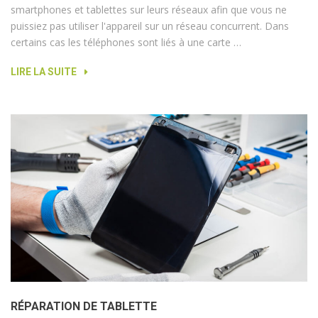
smartphones et tablettes sur leurs réseaux afin que vous ne
puissiez pas utiliser l'appareil sur un réseau concurrent. Dans
certains cas les téléphones sont liés à une carte …
LIRE LA SUITE
RÉPARATION DE TABLETTE