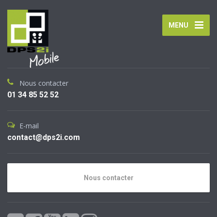
MENU
Nous contacter
01 34 85 52 52
E-mail
contact@dps2i.com
Nous contacter